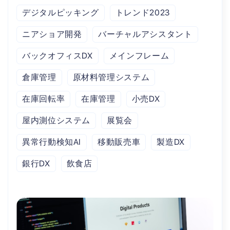
デジタルピッキング
トレンド2023
ニアショア開発
バーチャルアシスタント
バックオフィスDX
メインフレーム
倉庫管理
原材料管理システム
在庫回転率
在庫管理
小売DX
屋内測位システム
展覧会
異常行動検知AI
移動販売車
製造DX
銀行DX
飲食店