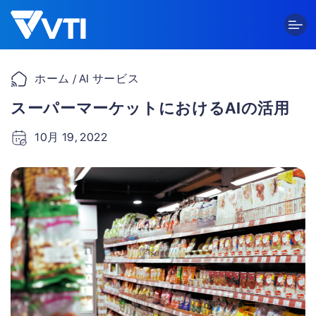
Skip
to
content
ホーム
/ AI サービス
スーパーマーケットにおけるAIの活用
10月 19, 2022