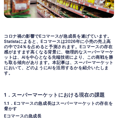
コロナ禍の影響でEコマースが急成長を遂げています。
Statistaによると、Eコマースは2026年に小売の売上高
の中で24％を占めると予測されます。Eコマースの存在
感がますます高くなる背景に、物理的なスーパーマーケ
ットは、AIを中心となる先端技術により、この商戦を勝
ち取る傾向があります。本記事は、スーパーマーケット
において、どのようにAIを活用するかを紹介いたしま
す。
1．スーパーマーケットにおける現在の課題
1.1．Eコマースの急成長はスーパーマーケットの存在を
脅かす
Eコマースの急成長