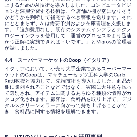
上するためのAI技術を導入しました。コンピュータビジ
ョンと深層学習する技術は、全店舗の棚が空になりそう
かどうかを判断して補充するべき警報を送ります。それ
にとどまらず、AIは需要予測および在庫管理を支援しま
す。「追加費用なし、既存のシステムインフラとテクノ
ロジーインフラを使用して、運営のプロセスをより迅速
かつ正解に実施できれば幸いです。」とMigrosの管理者
が話しました。
4.4 スーパーマーケットのCoop（イタリア）
イタリアにおいて、小売り大手企業であるスーパーマー
ケットのCoopは、マサチューセッツ工科大学のCarlo
Ratti教授と協力して、先端技術を導入しました。商品が
棚に陳列されることなどではなく、実際に大注意を払っ
て選別され、アイテムに関するあらゆる種類の情報がカ
タログ化されます。顧客は、食料品を取り上げて、デジ
タルスクリーンミラーに向かって持ち上げることがで
き、食料品に関する情報を理解できます。