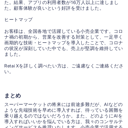
た。結果、アプリの利用者数が16万人以上に達しまし
た。顧客体験が良いという好評を受けました。
ヒートマップ
お客様は、全国各地で活躍している小売企業です。コロ
ナ禍の初期から、営業を改善する対策として、一足早く
画期的な技術・ヒートマップを導入したことで、コロナ
の状況が深刻していた中でも、売上が堅調を維持してい
ました。
Retai Xを詳しく調べたい方は、ご遠慮なくご連絡くださ
い。
まとめ
スーパーマーケットの将来には前途多難だが、AIなどの
ような先端技術を早めに導入すれば、待っている困難を
乗り越えるのではないだろうか。また、どのようにAIを
導入すればいいかを悩んでいる方は、我々のコンサルテ
ィングサービスを推奨いたします。小売企業で活用する