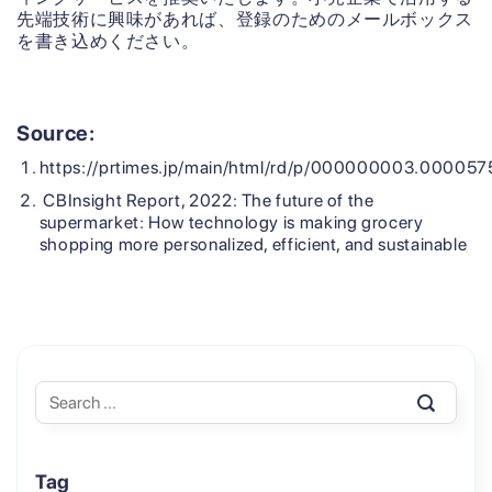
先端技術に興味があれば、登録のためのメールボックス
を書き込めください。
Source:
https://prtimes.jp/main/html/rd/p/000000003.000057
CBInsight Report, 2022: The future of the
supermarket: How technology is making grocery
shopping more personalized, efficient, and sustainable
Tag