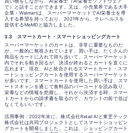
買い物をしながら、AI栄養士（AI栄養士ソフトウェア
で）と話すことができます。又は、小売業界である大手
企業・Walmartは、スーパーマーケットでAI栄養士を導
入する希望を持っており、2021年から、テレヘルスを
提供するMeMDと協力しました。
3.3 スマートカート・スマートショッピングカート
スーパーマーケットのカートは、非常に重要なものだ
が、一般的に無視されています。買い手は、たくさんの
商品をカートに入れて持ち歩いて、スーパーマーケット
内でそれを動き回るが、決済が終わるとカートを直ぐに
忘れます。現在、AIと統合されるスマートカート・スマ
ートショッピングカートを使用するスーパーマーケット
が多いです。スマートカートを使用した買い手は、スマ
ートスキャンを通じて食料品のバーコードを読み取り、
栄養などの情報を把握し、それから決済する時、スマー
トカートからの請求書を取るので、カウントの前で並ば
なくてもいいです。
活用事例：2022年末に、株式会社Retail AIと東芝テック
株式会社は共同プロジェクトとしてスマートショッピン
グカートを開発しました。これは、ショッピングカート