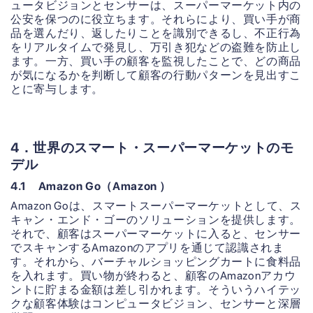
ュータビジョンとセンサーは、スーパーマーケット内の
公安を保つのに役立ちます。それらにより、買い手が商
品を選んだり、返したりことを識別できるし、不正行為
をリアルタイムで発見し、万引き犯などの盗難を防止し
ます。一方、買い手の顧客を監視したことで、どの商品
が気になるかを判断して顧客の行動パターンを見出すこ
とに寄与します。
4．世界のスマート・スーパーマーケットのモ
デル
4.1 Amazon Go（Amazon ）
Amazon Goは、スマートスーパーマーケットとして、ス
キャン・エンド・ゴーのソリューションを提供します。
それで、顧客はスーパーマーケットに入ると、センサー
でスキャンするAmazonのアプリを通じて認識されま
す。それから、バーチャルショッピングカートに食料品
を入れます。買い物が終わると、顧客のAmazonアカウ
ントに貯まる金額は差し引かれます。そういうハイテッ
クな顧客体験はコンピュータビジョン、センサーと深層