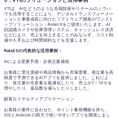
5．VTIのソリューションと活用事例
VTIは、AIなどうのような先端技術やリテールのノウハ
ウを活用することにより、デジタルトランスフォーメー
ションと事業成長に向けたソフトウェア開発のワンスト
ップソリューション・Retail Xをご提供いたします。AI
顔認識カメラや在庫管理システム、キャッシュレス決済
などにより、売上を向上することのみならず、コスト削
減や人手および時間節約などを支援します。
Retail Xの代表的な活用事例：
AIによる需要予測・企画立案補助
お客様に受注実績や商品情報から市場需要、発注量を高
精度で予測できるAIアプリを提供しました。これによ
り、発注量や生産量を最適化したり、売上が7～10％を
増やしたり、返品数を減らしたりしました。
顧客ロイヤルティアプリケーション
お客様の要件に合わせた、ポイント蓄積機能を持ち、
iOSとAndroid の両方で使いやすいアプリを開発しまし