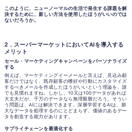
このように、ニューノーマルの生活で発生する課題を解
決するために、新しい方法を使用したほうがいいのでは
ないだろうか。
2．スーパーマーケットにおいてAIを導入する
メリット
セール・マーケティングキャンペーンをパーソナライズ
する
例えば、マーケティングイーメールと言えば、見込み顧
客だけではなく、既存顧客の嗜好や行動にカスタマイズ
するべきメールを作成したほうがいいという理論を、誰
でも見慣れますね。しかし、10又は100データがあれば
大丈夫だが、千万のデータなら無理艱難だろう。そうい
う問題は、AIには解決できます。深層学習するAIは、膨
大なデータを処理するのにとどまらず、価値のあるデー
タを創造する能力があります。
サプライチェーンを最適化する