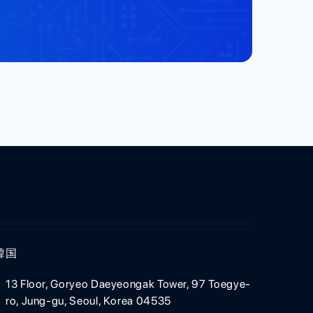
韓国
13 Floor, Goryeo Daeyeongak Tower, 97 Toegye-
ro, Jung-gu, Seoul, Korea 04535