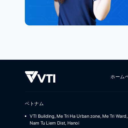
ホーム
ベトナム
VTI Building, Me Tri Ha Urban zone, Me Tri Ward,
Nam Tu Liem Dist, Hanoi