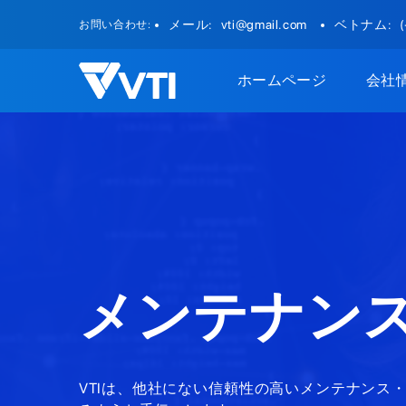
Skip
メール:
vti@gmail.com
ベトナム:
お問い合わせ:
to
content
ホームページ
会社
メンテナン
VTIは、他社にない信頼性の高いメンテナン