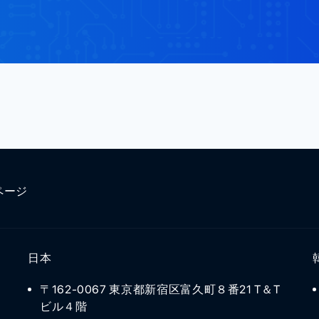
ページ
日本
〒162-0067 東京都新宿区富久町８番21 T＆T
ビル４階