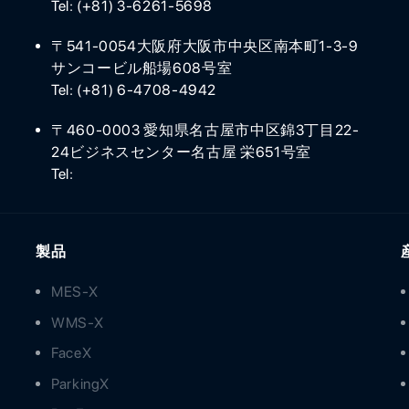
Tel: (+81) 3-6261-5698
〒541-0054大阪府大阪市中央区南本町1-3-9
サンコービル船場608号室
Tel: (+81) 6-4708-4942
〒460-0003 愛知県名古屋市中区錦3丁目22-
24ビジネスセンター名古屋 栄651号室
Tel:
製品
MES-X
WMS-X
FaceX
ParkingX