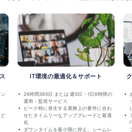
ス
IT環境の最適化＆サポート
マン
24時間365日 または 週5日・1日8時間の
運用・監視サービス
ピーク時に発生する業務上の要件に合わ
など
せたタイムリーなアップグレードと最適
化
ダウンタイムを最小限に抑え、シームレ