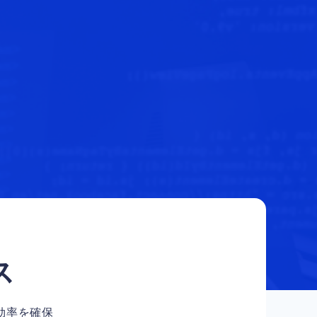
ス
効率を確保