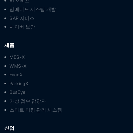
AI 서비스
임베디드 시스템 개발
SAP 서비스
사이버 보안
제품
MES-X
WMS-X
FaceX
ParkingX
BusEye
가상 접수 담당자
스마트 미팅 관리 시스템
산업