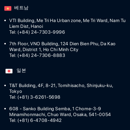
베트남
VTI Building, Me Tri Ha Urban zone, Me Tri Ward, Nam Tu
Liem Dist, Hanoi
Tel: (+84) 24-7303-9996
7th Floor, VNO Building, 124 Dien Bien Phu, Da Kao
Ward, District 1, Ho Chi Minh City
Tel: (+84) 24-7306-8883
일본
T&T Building, 4F, 8-21, Tomihisacho, Shinjuku-ku,
Tokyo
Tel: (+81) 3-6261-5698
608 - Sanko Building Semba, 1 Chome-3-9
Minamihonmachi, Chuo Ward, Osaka, 541-0054
Tel: (+81) 6-4708-4942