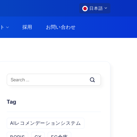
日本語
ト
採用
お問い合わせ
Tag
AIレコメンデーションシステム