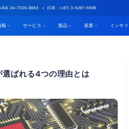
(+84) 24-7306-8883
日本:
(+81) 3-6261-5698
情報
サービス
製品
産業
インサイ
が選ばれる4つの理由とは