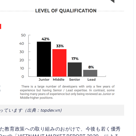
ています（出典：topdev.vn)
した教育政策への取り組みのおがけで、今後も若く優秀