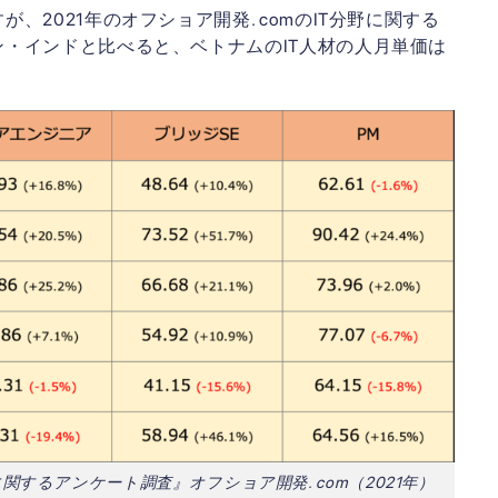
2021年のオフショア開発. comのIT分野に関する
・インドと比べると、ベトナムのIT人材の人月単価は
するアンケート調査』オフショア開発. com（2021年）