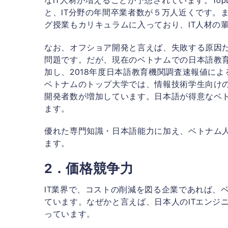
なIT人材が増えることが予想されています。TopDevの「
と、IT分野の年間卒業者数が５万人近くです。
グ授業もカリキュラムに入っており、IT人材の
なお、オフショア開発と言えば、失敗する原因
問題です。だが、現在のベトナムでの日本語教
加し、2018年度日本語教育機関調査速報値によ
ベトナムのトップ大学では、情報技術学生向け
開発者数が増加しています。日本語が得意なベト
ます。
優れた専門知識・日本語能力に加え、ベトナム人
ます。
2．価格競争力
IT業界で、コストの削減を図る企業であれば、
ています。なぜかと言えば、日本人のITエンジ
っています。