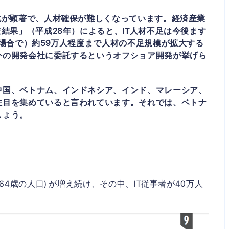
化が顕著で、人材確保が難しくなっています。経済産業
結果」（平成28年）によると、IT人材不足は今後ます
の場合で）約59万人程度まで人材の不足規模が拡大する
外の開発会社に委託するというオフショア開発が挙げら
中国、ベトナム、インドネシア、インド、マレーシア、
注目を集めていると言われています。それでは、ベトナ
しょう。
64歳の人口) が増え続け、その中、IT従事者が40万人