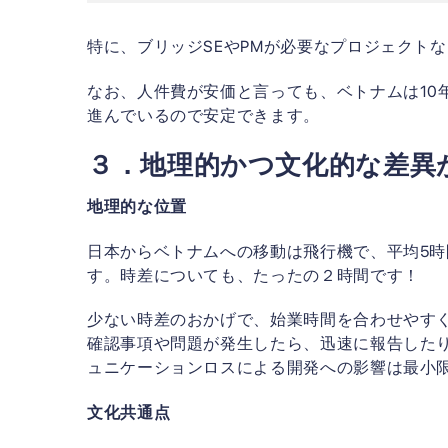
特に、ブリッジSEやPMが必要なプロジェクト
なお、人件費が安価と言っても、ベトナムは10
進んでいるので安定できます。
３．地理的かつ文化的な差異
地理的な位置
日本からベトナムへの移動は飛行機で、平均5時
す。時差についても、たったの２時間です！
少ない時差のおかげで、始業時間を合わせやす
確認事項や問題が発生したら、迅速に報告した
ュニケーションロスによる開発への影響は最小
文化共通点