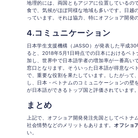
地理的には、両国ともアジアに位置しているの
食で、気候がほぼ同様な地域も多いです。日越
っています。それは協力、特にオフショア開発
4.コミュニケーション
日本学生支援機構（JASSO）が発表した平成3
ると、2018年5月1日時点での日本におけるベト
加し、世界中で日本語学者の増加率が一番高い
窓口となります。そういった日本語が得意なベ
で、重要な役割を果たしています。したがって
し、日本・ベトナムのコミュニケーションの壁
が日本語ができるトップ国と評価されています
まとめ
上記で、オフショア開発発注先国としてベトナ
社会情勢などのメリットもあります。
オフショ
い。