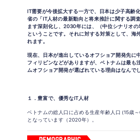
IT需要が今後拡大する一方で、日本は少子高齢
省の「IT人材の最新動向と将来推計に関する調査
ます深刻化し、2030年には、（中位シナリオ
ということです。それに対する対策として、海
れます。
現在、日本が進出しているオフショア開発先に
フィリピンなどがありますが、ベトナムは最も
ムオフショア開発が選ばれている理由はなんで
１．豊富で、優秀なIT人材
ベトナムの総人口に占める生産年齢人口 (15歳～
となっています（2020年）。