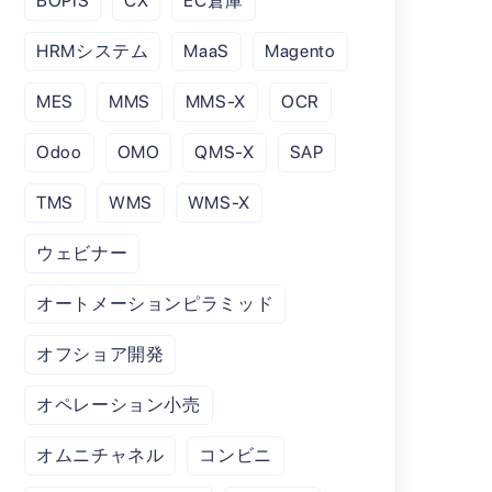
BOPIS
CX
EC倉庫
HRMシステム
MaaS
Magento
MES
MMS
MMS-X
OCR
Odoo
OMO
QMS-X
SAP
TMS
WMS
WMS-X
ウェビナー
オートメーションピラミッド
オフショア開発
オペレーション小売
オムニチャネル
コンビニ