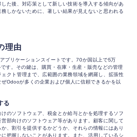
解した後、対応策として新しい技術を導入する傾向があ
業務しかないために、著しい結果が見えないと思われる
の理由
業務アプリケーションスイートです。70か国以上で5万
ルです。その鍵は、購買・在庫・生産・販売などの管理
ジェクト管理まで、広範囲の業務領域を網羅し、拡張性
ぜOdooが多くの企業および個人に信頼できるかを以
する
向けのソフトウェア、税金とか給与とかを処理するソフ
経営部向けのソフトウェア等があります。顧客に関して
るか、割引を提供するかどうか、それらの情報にはあり
分に把握しないことがあります。また、活用しているシ