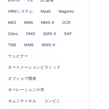
BOPIS
CX
EC倉庫
HRMシステム
MaaS
Magento
MES
MMS
MMS-X
OCR
Odoo
OMO
QMS-X
SAP
TMS
WMS
WMS-X
ウェビナー
オートメーションピラミッド
オフショア開発
オペレーション小売
オムニチャネル
コンビニ