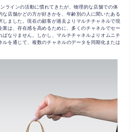
ンラインの活動に慣れてきたが、物理的な店舗での体
的な店舗かどの方が好きかを、年齢別の人に聞いたある
択しました。現在の顧客が過去よりマルチチャネルで現
企業は、存在感を高めるために、多くのチャネルでセー
ればなりません。しかし、マルチチャネルよりオムニチ
ネルを通じて、複数のチャネルのデータを同期化または