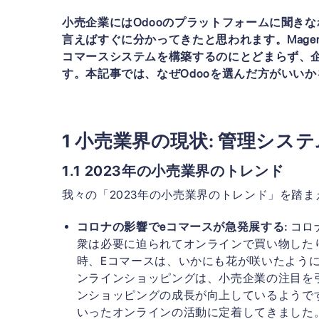
小売企業にはOdooのプラットフォームに聞き
言えばすぐに分かってきたと思われます。Magento
コマースシステムを構築するのにとどまらず、
す。本記事では、なぜOdooを選んだ方がいい
1 小売業界の現状: 管理シ
1.1 2023年の小売業界のトレンド
我々の
「2023年の小売業界のトレンド」
を踏ま
コロナの影響でeコマースが急発展する:
コロ
衆は必要に迫られてオンラインで買い物した
時、Eコマースは、いかにも花が咲いたよう
ンラインショッピングは、小売企業の注目を
ンショッピングの成長が向上しているようで
いったオンラインの活動に定着してきました