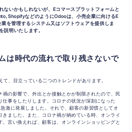
なれないかもしれないが、Eコマースプラットフォームと
, ShopifyなどのようにOdooは、小売企業に向けるE
企業を管理するシステム又はソフトウェアを提供しま
かを説明いたします。
ステムは時代の流れで取り残さないで
えて、目立っている二つのトレンドがあります。
ナ禍の影響で、外出とか接触とかが制限されたので、民
り仕事をしたりします。コロナの状況が深刻になった
に急激に発展しました。それで、顧客の新習慣としてオ
引きました。また、コロナ禍が納めている時、オンライ
す。言い換えれば、顧客は、オンラインショッピングと
。