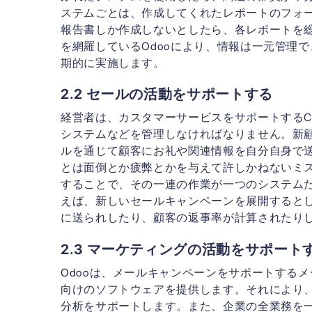
ステムごとは、作成してくれたレポートのフォ
報告書しか作成しないとしたら、各レポートを
を網羅しているOdooにより、情報は一元管理
期的に実施します。
2.2 セールの活動をサポートする
経営者は、カスタマーサービスをサポートするC
システムなどを管理しなければなりません。新顧
ルを通じて顧客にお礼や関連情報を自分自身で
とは面倒とか疲弊とかを与えて許しかねないミス
することで、その一連の作業が一つのシステム
えば、新しいセールキャンペーンを展開すると
に送られしたり、顧客の返事率が計算されたり
2.3 マーケティングの活動をサポート
Odooは、メールキャンペーンをサポートする
向けのソフトウェアを提供します。それにより
分析をサポートします。また、企業の全業務を