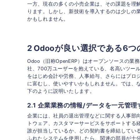
一方、現在の多くの小売企業は、その課題を理
ります。しかし、新技術を導入するのは少しの
かもしれません。
2
Odooが良い選択である6つ
Odoo（旧称OpenERP）はオープンソースの
社、700万ユーザーを抱えている、名高いツー
をはじめ会計や労務、人事給与、さらにはプロ
に富むし、使いやすいかもしれません。では、な
下のように説明いたします。
2.1 企業業務の情報/データを一元管理
企業には、社員の退出管理などに関する人事部
トウェア、カスタマーサービスをサポートする
誰が担当しているか、どの契約書を締結してい
ふれたシステムを使用したら、関連の部員が十