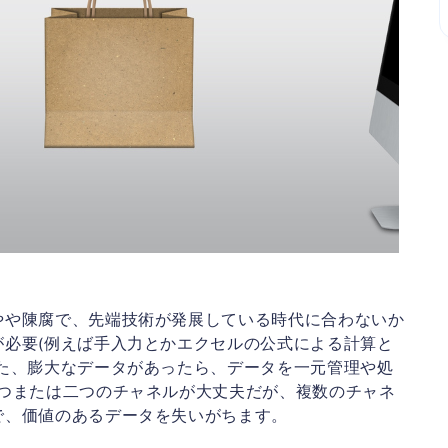
やや陳腐で、先端技術が発展している時代に合わないか
必要(例えば手入力とかエクセルの公式による計算と
た、膨大なデータがあったら、データを一元管理や処
1つまたは二つのチャネルが大丈夫だが、複数のチャネ
で、価値のあるデータを失いがちます。