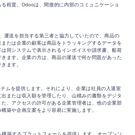
る程度、Odooは、間接的に内部のコミュニケーショ
なく、運送を担当する第三者と協力していたので、商品の
業または企業の顧客は商品をトラッキングするデータを
客は同システムで表示されるインボイスや請求書、船荷
できます。企業の方は、商品の運送で何か問題があった
できます。
システムを提供します。それにより、企業は社員の入退室
支出または収入額を管理したり、山積みの書類をデジタ
また、アクセスの許可がある企業管理者は、他の企業部
の構築や企画立案をより容易に実施します。
ムを構築するプラットフォームを提供します。オープンソ