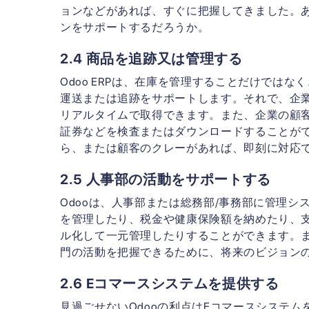
ョンなどがあれば、すぐに把握してきました。あ
ンをサポートするだろうか。
2.4 商品を追跡又は管理する
Odoo ERPは、在庫を管理することだけでは
運送または追跡をサポートします。それで、企
リアルタイムで取得できます。また、企業の顧
証券などを検査またはダウンロードすることが
ら、または顧客のクレーがあれば、即刻に対応
2.5 人事部の活動をサポートする
Odooは、人事部または総務部/事務部に管理
を管理したり、税金や健康保険額を納めたり、
ル化して一元管理したりすることができます。
門の活動を把握できるために、将来のビジョン
2.6 Eコマースシステムを提供する
見過ごせないOdooの利点はEコマースシステ