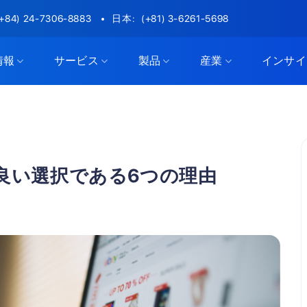
(+84) 24-7306-8883
日本:
(+81) 3-6261-5698
情報
サービス
製品
産業
インサイ
が良い選択である6つの理由