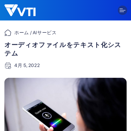
Skip
to
content
ホーム
/ AIサービス
オーディオファイルをテキスト化シス
テム
4月 5, 2022