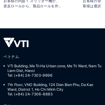
お客様の問題 1. スリッター機が、
お客様の背景
原反ロールから、製品ロールを作成
客様は通訳・
し、ベルトコンベアーで搬送する間
語からベトナ
に、製品をラッピングして熱包装す
ステムを開発
る過程がある 熱包装された商品
望 PDF、Do
を、現在は人が、持ち上げて表・
まなファイル
裏・横を見て検品作業している [...]
ト。 速い翻訳速 
ベトナム
VTI Building, Me Tri Ha Urban zone, Me Tri Ward, Nam Tu
Liem Dist, Hanoi
Tel: (+84) 24-7303-9996
7th Floor, VNO Building, 124 Dien Bien Phu, Da Kao
Ward, District 1, Ho Chi Minh City
Tel: (+84) 24-7306-8883