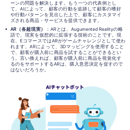
ーンの問題を解決します。もう一つの代表例とし
て、AIによって、顧客の行動を追跡して顧客の嗜好
や行動パターンを見出した上で、顧客にカスタマイ
ズされる商品・サービスを提供できます。
AR（各超現実）
：ARとは、Augumented Realityの略
語で、現実を仮想的に拡張する技術のことです。現
在、EコマースではARがゲームチャレンジとして使わ
れます。ARによって、3Dマッピングを使用すること
で、顧客が購入前に商品を試することができるとい
う。言い換えれば、顧客が購入前に商品を視覚化す
るのをサポートするARは、購入意思決定を促すので
はないだろうか。