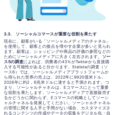
3.3. ソーシャルコマースが重要な役割を果たす
現在に、顧客がいる「ソーシャルメディアのチャネル」
を使用して、顧客との接点を増やす企業が多いと見られ
ます。顧客は、ショッピングや商品の評価の参照などの
ためにソーシャルメディアに大きく左右されます。
ソー
ス5の調査
によれば、消費者の43％がTwitterから直接購
入する可能性があると分かります。Statistaの調査（ソ
ース6）では、ソーシャルメディアプラットフォームか
ら得られた世界の売上は、2022年に9920億米ドル、
2026年に約2，6兆米ドルに達すると予測されます。つ
まり、ソーシャルチャネルは、Eコマースにとって重要
な役割を果たします。ソーシャルメディアで直接販売す
るかどうかに関わらず、Eコマースの戦略としてソーシ
ャルチャネルを発展してください。ソーシャルチャネル
の管理に関する人手と手間がない場合、カスタマイズさ
れるコンテンツの作成やデータの収集をデジタル化・自