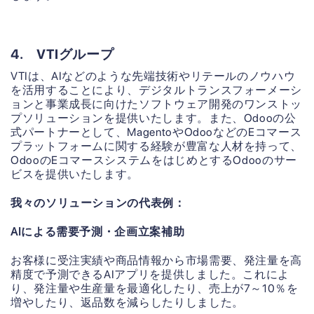
4. VTIグループ
VTIは、AIなどのような先端技術やリテールのノウハウ
を活用することにより、デジタルトランスフォーメーシ
ョンと事業成長に向けたソフトウェア開発のワンストッ
プソリューションを提供いたします。また、Odooの公
式パートナーとして、MagentoやOdooなどのEコマース
プラットフォームに関する経験が豊富な人材を持って、
OdooのEコマースシステムをはじめとするOdooのサー
ビスを提供いたします。
我々のソリューションの代表例：
AIによる需要予測・企画立案補助
お客様に受注実績や商品情報から市場需要、発注量を高
精度で予測できるAIアプリを提供しました。これによ
り、発注量や生産量を最適化したり、売上が7～10％を
増やしたり、返品数を減らしたりしました。