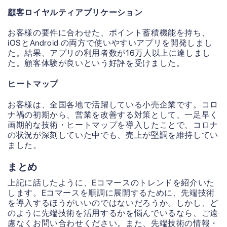
顧客ロイヤルティアプリケーション
お客様の要件に合わせた、ポイント蓄積機能を持ち、
iOSとAndroid の両方で使いやすいアプリを開発しまし
た。結果、アプリの利用者数が16万人以上に達しまし
た。顧客体験が良いという好評を受けました。
ヒートマップ
お客様は、全国各地で活躍している小売企業です。コロ
ナ禍の初期から、営業を改善する対策として、一足早く
画期的な技術・ヒートマップを導入したことで、コロナ
の状況が深刻していた中でも、売上が堅調を維持してい
ました。
まとめ
上記に話したように、Eコマースのトレンドを紹介いた
します。Eコマースを順調に展開するために、先端技術
を導入するほうがいいのではないだろうか。しかし、ど
のように先端技術を活用するかを悩んでいるなら、ご遠
慮なくお問い合わせください。また、先端技術の情報・