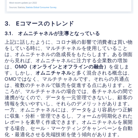
3. Eコマースのトレンド
3.1. オムニチャネルが主導となっている
上記に話したように、コロナ禍の影響で消費者は買い物
をしている時に、マルチチャネルを使用していること
は、オムニチャネルの急成長をもたらします。ある側面
から見れば、オムニチャネルに注力する企業数の増加
は、
OMO（オンラインとオフラインの融合）
を促しま
す。しかし、
オムニチャネル
と多く混合される概念は、
OMOではなく、マルチチャネルです。それらの共通点
は、複数のチャネルで販売を促進する点にあります。と
ころが、マルチチャネルの場合では、各チャネルの間で
連携がなくので、データを一元管理できないし、顧客の
情報を失いやすいし、それらのデメリットがあります。
一方、オムニチャネルには、データをより容易かつ正解
に収集・分析・管理できるし、フォームが同期化された
レポートを素早く作成できます。オムニチャネルを展開
する場合、セール・マーケティングキャンペーンを自動
化・最適化させる先端技術を使う傾向があります。