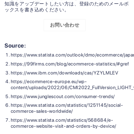
知識をアップデートしたい方は、登録のためのメールボ
ックスを書き込めください。
お問い合わせ
Source:
https://www.statista.com/outlook/dmo/ecommerce/jap
https://99firms.com/blog/ecommerce-statistics/#gref
https://www.ibm.com/downloads/cas/YZYLMLEV
https://ecommerce-europe.eu/wp-
content/uploads/2022/06/CMI2022_FullVersion_LIGHT_
https://www.junglescout.com/consumer-trends/
https://www.statista.com/statistics/1251145/social-
commerce-sales-worldwide/
https://www.statista.com/statistics/568684/e-
commerce-website-visit-and-orders-by-device/