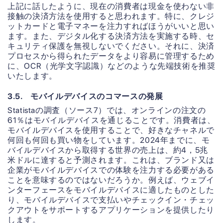
上記に話したように、現在の消費者は現金を使わない非
接触の決済方法を使用すると思われます。特に、クレジ
ットカードと電子マネーを注力すればほうがいいと思い
ます。また、デジタル化する決済方法を実施する時、セ
キュリティ保護を無視しないでください。それに、決済
プロセスから得られたデータをより容易に管理するため
に、OCR（光学文字認識）などのような先端技術を推奨
いたします。
3.5. モバイルデバイスのコマースの発展
Statistaの調査（ソース7）では、オンラインの注文の
61％はモバイルデバイスを通じることです。消費者は、
モバイルデバイスを使用することで、好きなチャネルで
何回も何回も買い物をしています。2024年までに、モ
バイルデバイスから取得する世界の売上は、約4，5兆
米ドルに達すると予測されます。これは、ブランド又は
企業がモバイルデバイスでの体験を注力する必要がある
ことを意味するのではないだろうか。例えば、ウェブイ
ンターフェースをモバイルデバイスに適したものとした
り、モバイルデバイスで支払いやチェックイン・チェッ
クアウトをサポートするアプリケーションを提供したり
します。