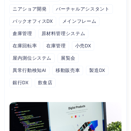
ニアショア開発
バーチャルアシスタント
バックオフィスDX
メインフレーム
倉庫管理
原材料管理システム
在庫回転率
在庫管理
小売DX
屋内測位システム
展覧会
異常行動検知AI
移動販売車
製造DX
銀行DX
飲食店