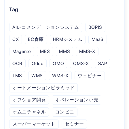
Tag
AIレコメンデーションシステム
BOPIS
CX
EC倉庫
HRMシステム
MaaS
Magento
MES
MMS
MMS-X
OCR
Odoo
OMO
QMS-X
SAP
TMS
WMS
WMS-X
ウェビナー
オートメーションピラミッド
オフショア開発
オペレーション小売
オムニチャネル
コンビニ
スーパーマーケット
セミナー