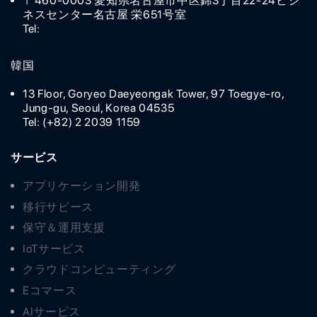
〒460-0003 愛知県名古屋市中区錦3丁目22-24ビジ
ネスセンター名古屋 栄651号室
Tel:
韓国
13 Floor, Goryeo Daeyeongak Tower, 97 Toegye-ro,
Jung-gu, Seoul, Korea 04535
Tel: (+82) 2 2039 1159
サービス
アプリケーション開発
移行サビース
保守＆運用支援
IoTサービス
クラウドコンピューティング
Eコマース
AIサービス