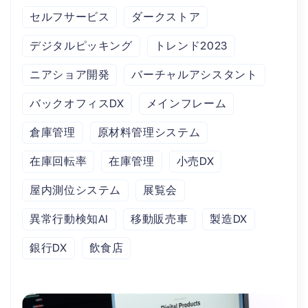
セルフサービス
ダークストア
デジタルピッキング
トレンド2023
ニアショア開発
バーチャルアシスタント
バックオフィスDX
メインフレーム
倉庫管理
原材料管理システム
在庫回転率
在庫管理
小売DX
屋内測位システム
展覧会
異常行動検知AI
移動販売車
製造DX
銀行DX
飲食店